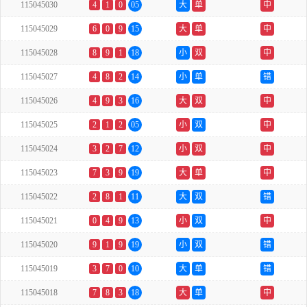
115045030
4
1
0
05
大
单
中
115045029
6
0
9
15
大
单
中
115045028
8
9
1
18
小
双
中
115045027
4
8
2
14
小
单
错
115045026
4
9
3
16
大
双
中
115045025
2
1
2
05
小
双
中
115045024
3
2
7
12
小
双
中
115045023
7
3
9
19
大
单
中
115045022
2
8
1
11
大
双
错
115045021
0
4
9
13
小
双
中
115045020
9
1
9
19
小
双
错
115045019
3
7
0
10
大
单
错
115045018
7
8
3
18
大
单
中