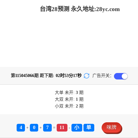
台湾28预测 永久地址:28yc.com
第
115045066
期 距下期:
02
时
53
分
17
秒
广告开关：
大单
未开:
3
期
大双
未开:
1
期
小双
未开:
2
期
4
0
7
11
小
单
咪牌
+
+
=
-