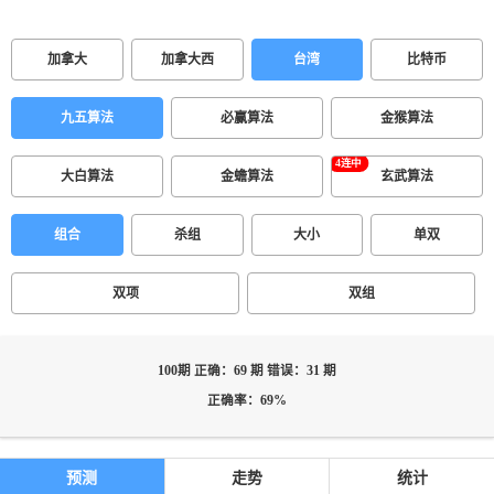
加拿大
加拿大西
台湾
比特币
九五算法
必赢算法
金猴算法
大白算法
金蟾算法
玄武算法
组合
杀组
大小
单双
双项
双组
100期 正确：69 期 错误：31 期
正确率：69%
预测
走势
统计