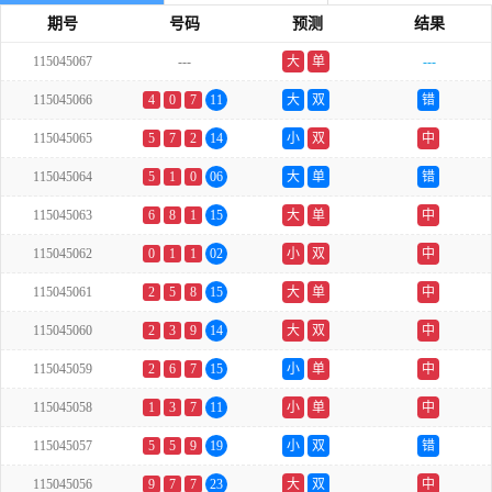
期号
号码
预测
结果
115045067
---
大
单
---
115045066
4
0
7
11
大
双
错
115045065
5
7
2
14
小
双
中
115045064
5
1
0
06
大
单
错
115045063
6
8
1
15
大
单
中
115045062
0
1
1
02
小
双
中
115045061
2
5
8
15
大
单
中
115045060
2
3
9
14
大
双
中
115045059
2
6
7
15
小
单
中
115045058
1
3
7
11
小
单
中
115045057
5
5
9
19
小
双
错
115045056
9
7
7
23
大
双
中