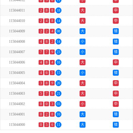
115044012
0
3
8
11
小
中
115044011
2
8
8
18
大
中
115044010
2
4
8
14
大
中
115044009
2
2
4
08
大
错
115044008
4
8
2
14
小
错
115044007
7
7
9
23
小
错
115044006
4
8
4
16
大
中
115044005
4
6
5
15
小
错
115044004
3
8
9
20
大
中
115044003
5
7
9
21
大
中
115044002
0
0
3
03
小
中
115044001
0
2
8
10
大
错
115044000
0
5
6
11
大
错