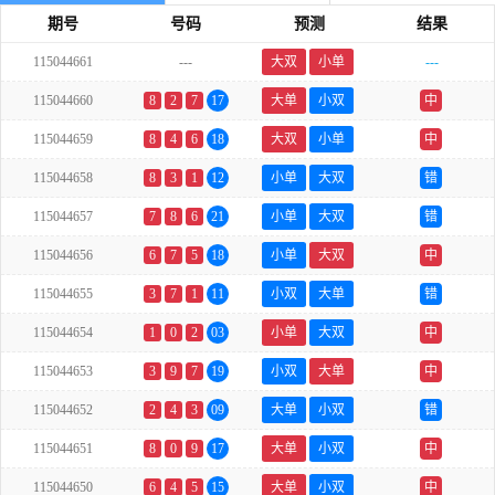
期号
号码
预测
结果
115044661
---
大双
小单
---
115044660
8
2
7
17
大单
小双
中
115044659
8
4
6
18
大双
小单
中
115044658
8
3
1
12
小单
大双
错
115044657
7
8
6
21
小单
大双
错
115044656
6
7
5
18
小单
大双
中
115044655
3
7
1
11
小双
大单
错
115044654
1
0
2
03
小单
大双
中
115044653
3
9
7
19
小双
大单
中
115044652
2
4
3
09
大单
小双
错
115044651
8
0
9
17
大单
小双
中
115044650
6
4
5
15
大单
小双
中