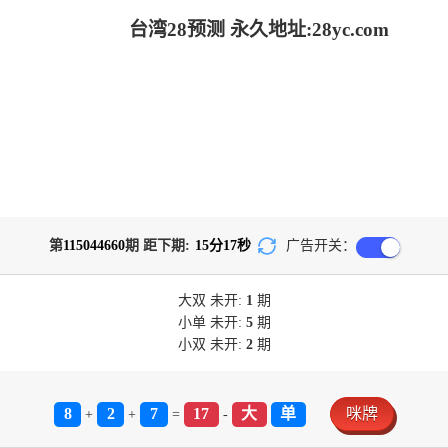
台湾28预测 永久地址:28yc.com
第
115044660
期 距下期:
15
分
17
秒
广告开关：
大双
未开:
1
期
小单
未开:
5
期
小双
未开:
2
期
8
2
7
17
大
单
咪牌
+
+
=
-