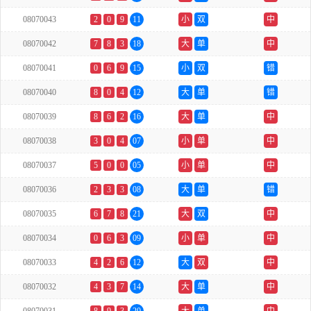
08070043
2
0
9
11
小
双
中
08070042
7
8
3
18
大
单
中
08070041
0
6
9
15
小
双
错
08070040
8
0
4
12
大
单
错
08070039
8
6
2
16
大
单
中
08070038
3
0
4
07
小
单
中
08070037
5
0
0
05
小
单
中
08070036
2
3
3
08
大
单
错
08070035
6
7
8
21
大
双
中
08070034
0
6
3
09
小
单
中
08070033
4
2
6
12
大
双
中
08070032
4
3
7
14
大
单
中