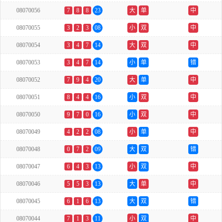
08070056
7
8
8
23
大
单
中
08070055
3
2
3
08
小
双
中
08070054
3
4
7
14
大
双
中
08070053
3
4
7
14
小
单
错
08070052
7
9
4
20
大
单
中
08070051
8
4
4
16
小
双
中
08070050
9
7
0
16
小
双
中
08070049
4
2
2
08
小
单
中
08070048
0
7
2
09
大
双
错
08070047
6
4
3
13
小
双
中
08070046
5
5
3
13
大
单
中
08070045
6
1
6
13
大
双
错
08070044
7
1
3
11
小
双
中