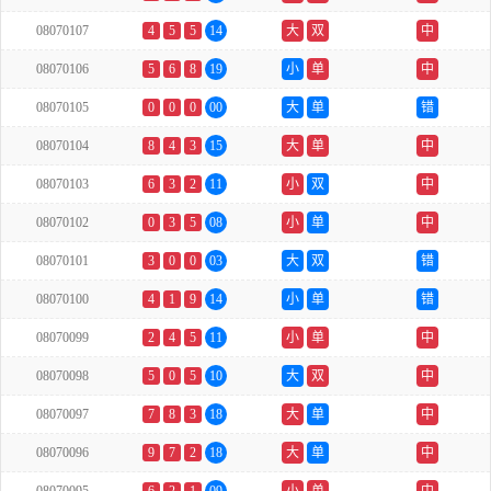
08070107
4
5
5
14
大
双
中
08070106
5
6
8
19
小
单
中
08070105
0
0
0
00
大
单
错
08070104
8
4
3
15
大
单
中
08070103
6
3
2
11
小
双
中
08070102
0
3
5
08
小
单
中
08070101
3
0
0
03
大
双
错
08070100
4
1
9
14
小
单
错
08070099
2
4
5
11
小
单
中
08070098
5
0
5
10
大
双
中
08070097
7
8
3
18
大
单
中
08070096
9
7
2
18
大
单
中