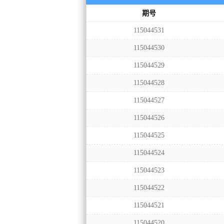
期号
115044531
115044530
115044529
115044528
115044527
115044526
115044525
115044524
115044523
115044522
115044521
115044520