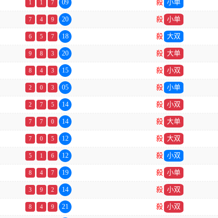
09
殺
小单
1
1
7
20
殺
小单
7
4
9
18
殺
大双
6
5
7
20
殺
大单
9
8
3
15
殺
小双
8
4
3
05
殺
小单
2
0
3
14
殺
小双
2
7
5
14
殺
大单
7
7
0
12
殺
大双
7
0
5
12
殺
小双
5
1
6
19
殺
小单
8
4
7
14
殺
小双
3
9
2
21
殺
小双
8
4
9