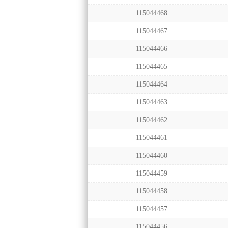
115044468
115044467
115044466
115044465
115044464
115044463
115044462
115044461
115044460
115044459
115044458
115044457
115044456