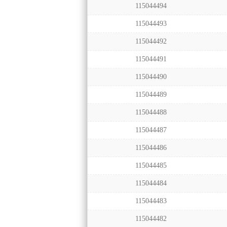
115044494
115044493
115044492
115044491
115044490
115044489
115044488
115044487
115044486
115044485
115044484
115044483
115044482