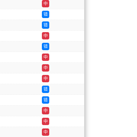
中
错
错
中
错
中
中
中
错
错
中
中
中