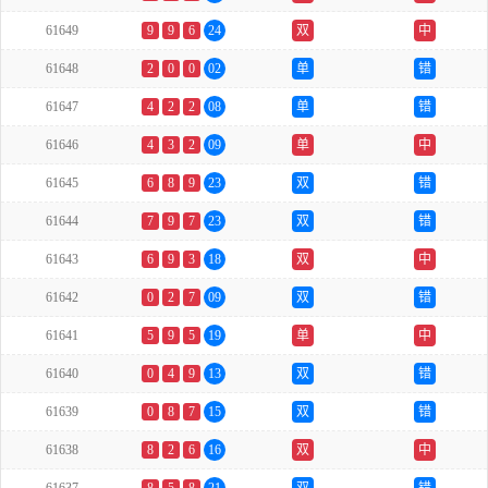
61649
9
9
6
24
双
中
61648
2
0
0
02
单
错
61647
4
2
2
08
单
错
61646
4
3
2
09
单
中
61645
6
8
9
23
双
错
61644
7
9
7
23
双
错
61643
6
9
3
18
双
中
61642
0
2
7
09
双
错
61641
5
9
5
19
单
中
61640
0
4
9
13
双
错
61639
0
8
7
15
双
错
61638
8
2
6
16
双
中