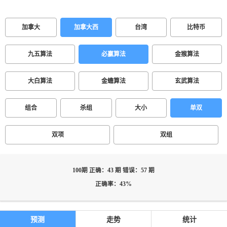
加拿大
加拿大西
台湾
比特币
九五算法
必赢算法
金猴算法
大白算法
金蟾算法
玄武算法
组合
杀组
大小
单双
双项
双组
100期 正确：43 期 错误：57 期
正确率：43%
预测
走势
统计