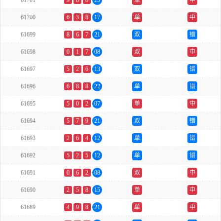
61701
9
8
8
25
单
中
61700
6
3
8
17
单
中
61699
8
6
7
21
双
错
61698
0
1
7
08
双
中
61697
5
2
6
13
双
错
61696
6
8
8
22
单
错
61695
5
0
2
07
单
中
61694
5
7
9
21
双
错
61693
2
6
4
12
单
错
61692
5
2
5
12
单
错
61691
0
6
2
08
双
中
61690
2
5
8
15
单
中
61689
4
9
8
21
单
中