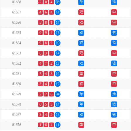
61688
2
0
4
06
单
错
61687
4
6
4
14
双
中
61686
5
8
1
14
双
中
61685
0
9
4
13
双
错
61684
9
8
2
19
双
错
61683
6
3
5
14
双
中
61682
4
7
2
13
双
错
61681
7
4
8
19
单
中
61680
3
4
5
12
双
中
61679
2
2
0
04
单
错
61678
6
5
3
14
单
错
61677
8
4
5
17
双
错
61676
1
6
4
11
单
中