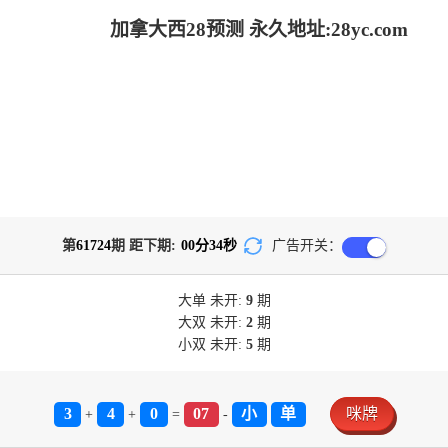
加拿大西28预测 永久地址:28yc.com
第
61724
期 距下期:
00
分
34
秒
广告开关：
大单
未开:
9
期
大双
未开:
2
期
小双
未开:
5
期
3
4
0
07
小
单
咪牌
+
+
=
-