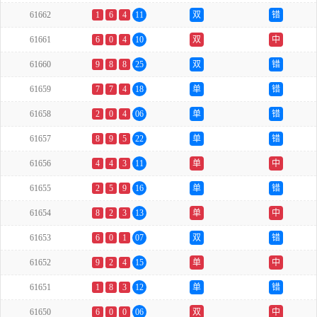
61662
1
6
4
11
双
错
61661
6
0
4
10
双
中
61660
9
8
8
25
双
错
61659
7
7
4
18
单
错
61658
2
0
4
06
单
错
61657
8
9
5
22
单
错
61656
4
4
3
11
单
中
61655
2
5
9
16
单
错
61654
8
2
3
13
单
中
61653
6
0
1
07
双
错
61652
9
2
4
15
单
中
61651
1
8
3
12
单
错
61650
6
0
0
06
双
中