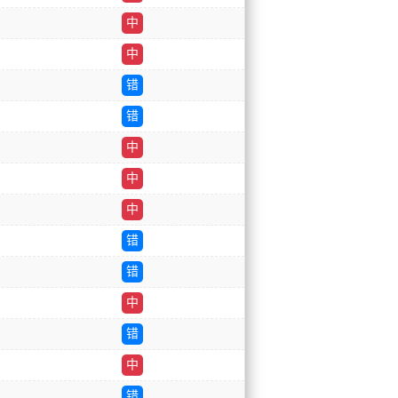
中
中
错
错
中
中
中
错
错
中
错
中
错