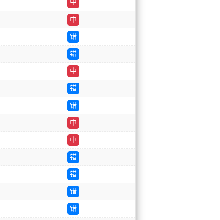
中
中
错
错
中
错
错
中
中
错
错
错
错