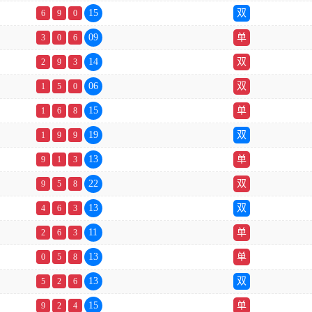
15
双
6
9
0
09
单
3
0
6
14
双
2
9
3
06
双
1
5
0
15
单
1
6
8
19
双
1
9
9
13
单
9
1
3
22
双
9
5
8
13
双
4
6
3
11
单
2
6
3
13
单
0
5
8
13
双
5
2
6
15
单
9
2
4