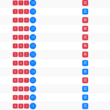
10
双
2
7
1
15
双
3
3
9
11
单
5
3
3
23
单
8
6
9
10
双
4
5
1
15
单
3
9
3
15
单
5
8
2
17
双
5
6
6
14
单
6
8
0
22
双
9
6
7
19
双
9
8
2
05
双
0
1
4
11
双
0
8
3