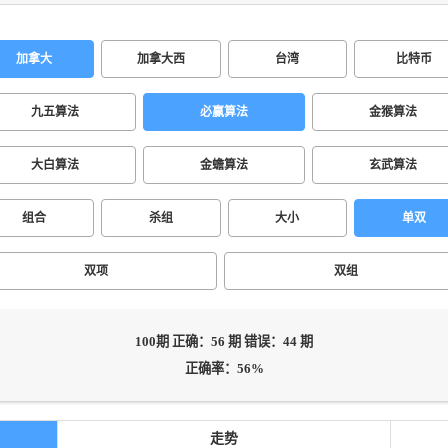
加拿大
加拿大西
台湾
比特币
九五算法
必赢算法
金猴算法
大白算法
金蟾算法
玄武算法
组合
杀组
大小
单双
双项
双组
100期 正确：56 期 错误：44 期
正确率：56%
走势