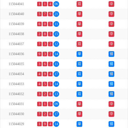
115044041
1
1
4
06
双
中
115044040
5
7
9
21
单
中
115044039
6
0
5
11
单
中
115044038
2
8
5
15
单
中
115044037
7
3
2
12
双
中
115044036
9
3
2
14
单
错
115044035
3
6
2
11
双
错
115044034
4
9
4
17
双
错
115044033
4
5
5
14
单
错
115044032
3
2
8
13
双
错
115044031
3
1
5
09
单
中
115044030
7
2
8
17
单
中
115044029
1
9
4
14
单
错