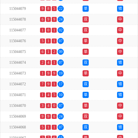
115044079
9
8
5
22
单
错
115044078
6
9
9
24
双
中
115044077
1
0
1
02
双
中
115044076
5
1
1
07
单
中
115044075
6
1
2
09
单
中
115044074
2
4
1
07
双
错
115044073
1
9
9
19
单
中
115044072
7
9
1
17
双
错
115044071
1
4
5
10
单
错
115044070
3
4
0
07
单
中
115044069
9
9
6
24
双
中
115044068
5
1
1
07
双
错