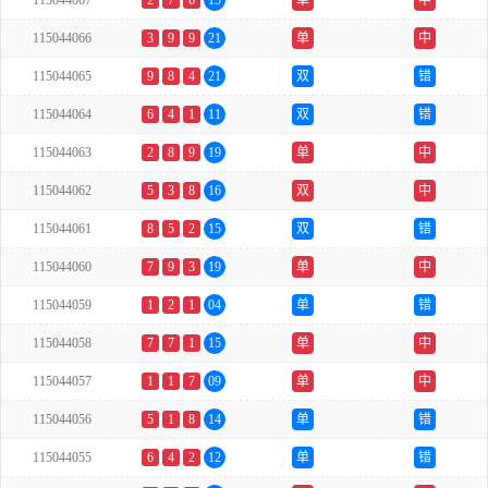
115044067
2
7
6
15
单
中
115044066
3
9
9
21
单
中
115044065
9
8
4
21
双
错
115044064
6
4
1
11
双
错
115044063
2
8
9
19
单
中
115044062
5
3
8
16
双
中
115044061
8
5
2
15
双
错
115044060
7
9
3
19
单
中
115044059
1
2
1
04
单
错
115044058
7
7
1
15
单
中
115044057
1
1
7
09
单
中
115044056
5
1
8
14
单
错
115044055
6
4
2
12
单
错