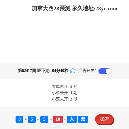
加拿大西28预测 永久地址:28yc.com
第
62417
期 距下期:
04
分
39
秒
广告开关：
大单
未开:
5
期
小单
未开:
1
期
小双
未开:
2
期
8
5
5
18
大
双
咪牌
+
+
=
-