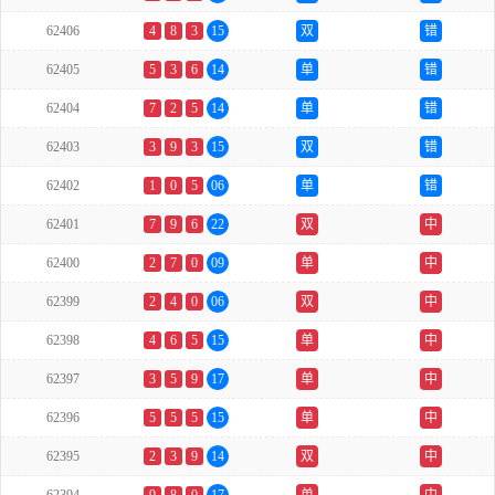
62406
4
8
3
15
双
错
62405
5
3
6
14
单
错
62404
7
2
5
14
单
错
62403
3
9
3
15
双
错
62402
1
0
5
06
单
错
62401
7
9
6
22
双
中
62400
2
7
0
09
单
中
62399
2
4
0
06
双
中
62398
4
6
5
15
单
中
62397
3
5
9
17
单
中
62396
5
5
5
15
单
中
62395
2
3
9
14
双
中