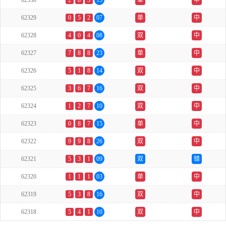
62330
2
8
3
13
单
中
62329
0
5
2
07
单
中
62328
4
0
4
08
双
中
62327
7
8
8
23
单
中
62326
5
1
8
14
双
中
62325
3
6
7
16
双
中
62324
1
2
7
10
双
中
62323
0
8
7
15
单
中
62322
9
9
8
26
双
中
62321
5
3
1
09
双
错
62320
1
1
1
03
单
中
62319
5
3
8
16
双
中
62318
5
4
1
10
双
中