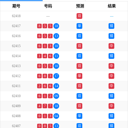
期号
号码
预测
结果
62418
---
双
---
62417
8
5
5
18
单
错
62416
6
5
2
13
双
错
62415
6
1
3
10
双
中
62414
1
4
6
11
双
错
62413
0
5
5
10
双
中
62412
6
8
3
17
单
中
62411
2
6
6
14
双
中
62410
6
1
2
09
双
错
62409
4
7
7
18
双
中
62408
0
1
3
04
单
错
62407
0
8
5
13
双
错