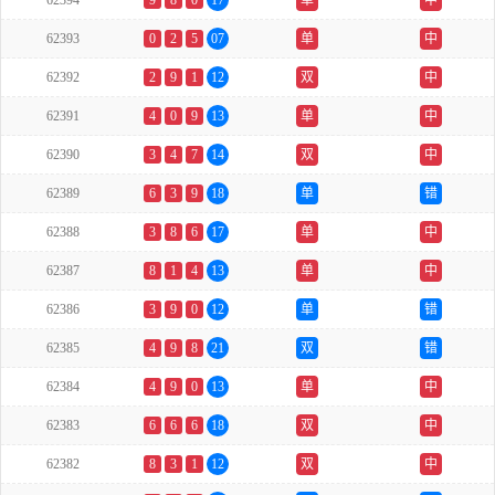
62394
9
8
0
17
单
中
62393
0
2
5
07
单
中
62392
2
9
1
12
双
中
62391
4
0
9
13
单
中
62390
3
4
7
14
双
中
62389
6
3
9
18
单
错
62388
3
8
6
17
单
中
62387
8
1
4
13
单
中
62386
3
9
0
12
单
错
62385
4
9
8
21
双
错
62384
4
9
0
13
单
中
62383
6
6
6
18
双
中
62382
8
3
1
12
双
中