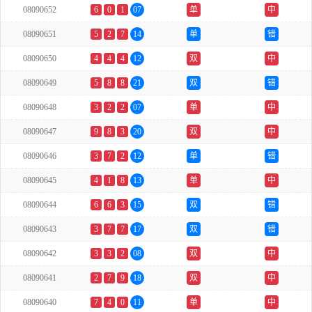
08090652
6
0
1
07
单
中
08090651
5
2
7
14
单
错
08090650
4
4
4
12
双
中
08090649
5
8
8
21
双
错
08090648
3
2
2
07
单
中
08090647
9
8
3
20
双
中
08090646
3
7
2
12
单
错
08090645
4
1
8
13
单
中
08090644
6
6
3
15
双
错
08090643
3
7
7
17
双
错
08090642
3
3
2
08
双
中
08090641
2
7
9
18
双
中
08090640
7
4
0
11
单
中