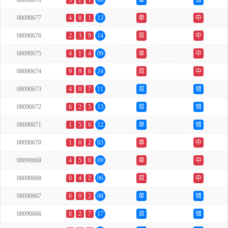
08090678
3
2
1
06
单
错
08090677
4
8
1
13
单
中
08090676
2
3
9
14
双
中
08090675
4
1
4
09
单
中
08090674
9
9
6
24
双
中
08090673
4
0
7
11
双
错
08090672
6
2
5
13
双
错
08090671
1
5
6
12
单
错
08090670
1
0
2
03
单
中
08090669
4
5
0
09
单
中
08090668
0
4
2
06
双
中
08090667
6
0
2
08
单
错
08090666
8
2
7
17
双
错