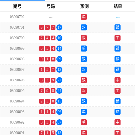
期号
号码
预测
结果
08090702
---
单
---
08090701
3
7
7
17
双
错
08090700
2
4
4
10
双
中
08090699
5
5
4
14
单
错
08090698
0
1
8
09
双
错
08090697
1
5
7
13
双
错
08090696
8
5
9
22
双
中
08090695
7
9
8
24
双
中
08090694
2
5
8
15
双
错
08090693
1
1
4
06
单
错
08090692
0
3
4
07
单
中
08090691
7
1
5
13
单
中