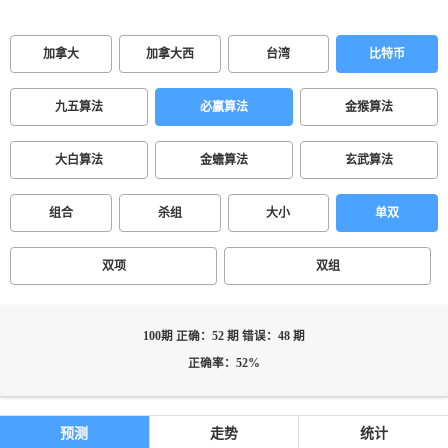
加拿大
加拿大西
台湾
比特币
九五算法
必赢算法
金猴算法
大白算法
金蟾算法
玄武算法
组合
杀组
大小
单双
双项
双组
100期 正确：52 期 错误：48 期
正确率：52%
预测
走势
统计