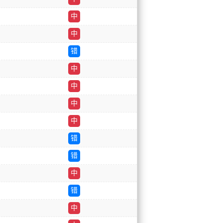
中
中
错
中
中
中
中
错
错
中
错
中