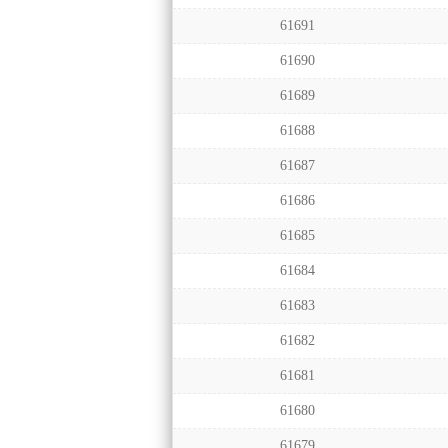
61691
61690
61689
61688
61687
61686
61685
61684
61683
61682
61681
61680
61679