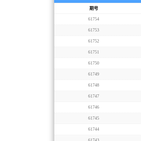
期号
61754
61753
61752
61751
61750
61749
61748
61747
61746
61745
61744
61743