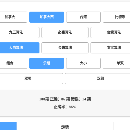
加拿大
加拿大西
台湾
比特币
九五算法
必赢算法
金猴算法
大白算法
金蟾算法
玄武算法
组合
杀组
大小
单双
双项
双组
100期 正确：86 期 错误：14 期
正确率：86%
走势