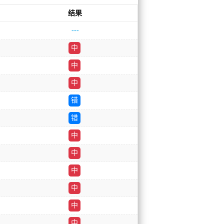
结果
---
中
中
中
错
错
中
中
中
中
中
中