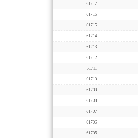
61717
61716
61715
61714
61713
61712
61711
61710
61709
61708
61707
61706
61705