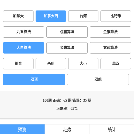
加拿大
加拿大西
台湾
比特币
九五算法
必赢算法
金猴算法
大白算法
金蟾算法
玄武算法
组合
杀组
大小
单双
双项
双组
100期 正确：65 期 错误：35 期
正确率：65%
预测
走势
统计