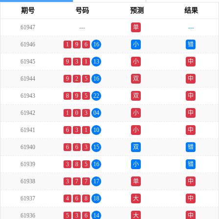
期号
号码
预测
结果
61947
---
单
---
61946
1
9
6
16
小
错
61945
9
3
1
13
小
中
61944
9
2
5
16
双
中
61943
8
9
5
22
双
中
61942
1
0
3
04
小
中
61941
6
3
1
10
小
中
61940
6
6
3
15
双
错
61939
3
8
5
16
小
错
61938
3
7
7
17
单
中
61937
4
6
8
18
大
中
61936
5
3
6
14
大
中