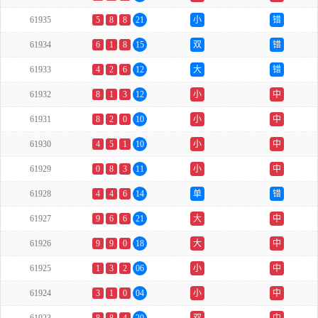
61935
5
8
8
21
小
错
61934
6
1
8
15
双
错
61933
4
2
6
12
大
错
61932
8
1
3
12
小
中
61931
8
2
0
10
小
中
61930
4
5
1
10
小
中
61929
0
8
3
11
小
中
61928
4
4
6
14
单
错
61927
9
6
6
21
大
中
61926
9
9
0
18
大
中
61925
1
3
2
06
小
中
61924
3
1
0
04
小
中