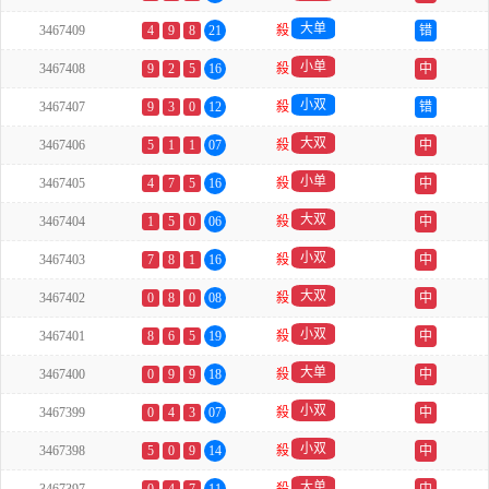
大单
3467409
4
9
8
21
殺
错
小单
3467408
9
2
5
16
殺
中
小双
3467407
9
3
0
12
殺
错
大双
3467406
5
1
1
07
殺
中
小单
3467405
4
7
5
16
殺
中
大双
3467404
1
5
0
06
殺
中
小双
3467403
7
8
1
16
殺
中
大双
3467402
0
8
0
08
殺
中
小双
3467401
8
6
5
19
殺
中
大单
3467400
0
9
9
18
殺
中
小双
3467399
0
4
3
07
殺
中
小双
3467398
5
0
9
14
殺
中
大单