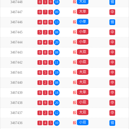
大双
3467448
8
1
9
18
殺
错
大单
3467447
0
7
2
09
殺
中
小单
3467446
4
0
9
13
殺
错
小单
3467445
5
2
1
08
殺
中
小单
3467444
9
4
7
20
殺
中
大双
3467443
0
8
0
08
殺
中
小双
3467442
1
9
1
11
殺
中
大双
3467441
6
5
8
19
殺
中
大双
3467440
1
2
5
08
殺
中
大单
3467439
9
1
8
18
殺
中
小双
3467438
8
9
3
20
殺
中
大双
3467437
1
2
9
12
殺
中
小双
3467436
1
4
5
10
殺
错