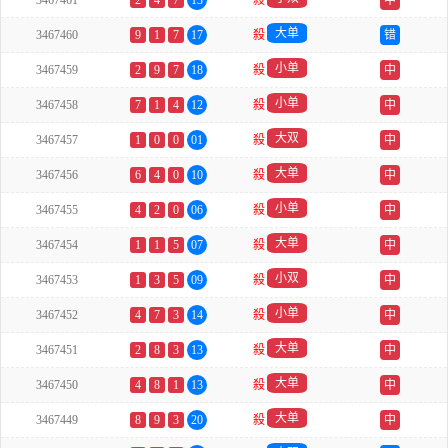
3467461
2
4
7
13
殺
中
大单
3467460
9
1
7
17
殺
错
小单
3467459
2
9
7
18
殺
中
小单
3467458
7
1
4
12
殺
中
大双
3467457
1
0
0
01
殺
中
大单
3467456
6
4
0
10
殺
中
小单
3467455
4
2
0
06
殺
中
大单
3467454
1
1
5
07
殺
中
小双
3467453
1
3
5
09
殺
中
小单
3467452
4
7
3
14
殺
中
大单
3467451
2
8
3
13
殺
中
大单
3467450
4
8
1
13
殺
中
大单
3467449
8
9
3
20
殺
中