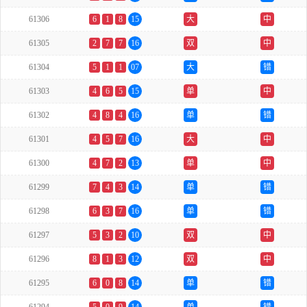
61306
6
1
8
15
大
中
61305
2
7
7
16
双
中
61304
5
1
1
07
大
错
61303
4
6
5
15
单
中
61302
4
8
4
16
单
错
61301
4
5
7
16
大
中
61300
4
7
2
13
单
中
61299
7
4
3
14
单
错
61298
6
3
7
16
单
错
61297
5
3
2
10
双
中
61296
8
1
3
12
双
中
61295
6
0
8
14
单
错