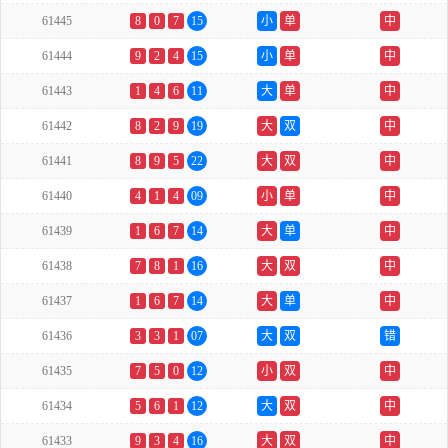
61445
8
0
7
15
小
单
中
61444
9
2
4
15
小
单
中
61443
1
4
6
11
大
单
中
61442
8
2
9
19
大
双
中
61441
8
9
5
22
大
双
中
61440
4
1
4
09
小
单
中
61439
1
6
7
14
大
单
中
61438
7
8
1
16
大
双
中
61437
1
6
7
14
大
单
中
61436
3
3
1
07
大
双
错
61435
7
5
0
12
小
双
中
61434
5
6
1
12
大
双
中
61433
9
3
4
16
大
双
中