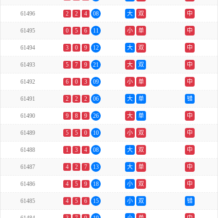
61496
2
2
4
08
大
双
中
61495
0
5
6
11
小
单
中
61494
3
0
9
12
大
双
中
61493
5
7
9
21
大
双
中
61492
6
0
3
09
小
单
中
61491
2
2
2
06
大
单
错
61490
9
8
9
26
大
单
中
61489
5
5
0
10
小
双
中
61488
1
3
4
08
大
双
中
61487
4
2
7
13
大
单
中
61486
4
5
9
18
小
双
中
61485
4
5
6
15
小
双
错