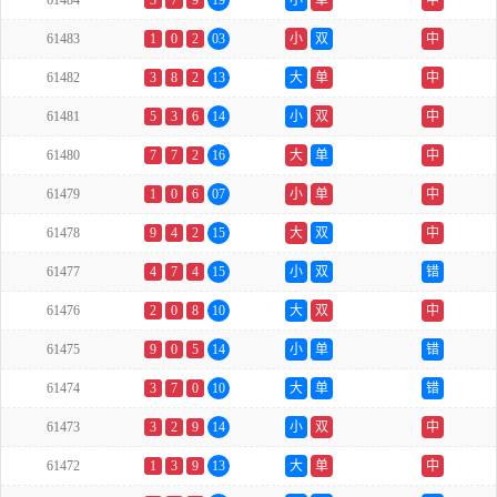
61484
3
7
9
19
小
单
中
61483
1
0
2
03
小
双
中
61482
3
8
2
13
大
单
中
61481
5
3
6
14
小
双
中
61480
7
7
2
16
大
单
中
61479
1
0
6
07
小
单
中
61478
9
4
2
15
大
双
中
61477
4
7
4
15
小
双
错
61476
2
0
8
10
大
双
中
61475
9
0
5
14
小
单
错
61474
3
7
0
10
大
单
错
61473
3
2
9
14
小
双
中
61472
1
3
9
13
大
单
中