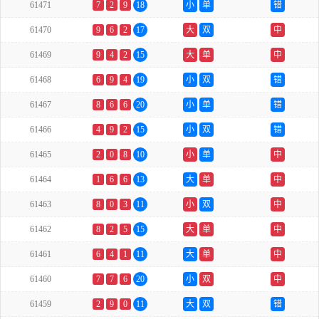
61471
7
2
9
18
小
单
错
61470
9
6
2
17
大
双
中
61469
9
4
2
15
大
单
中
61468
6
9
4
19
小
双
错
61467
8
6
6
20
小
单
错
61466
4
9
2
15
小
双
错
61465
2
0
8
10
小
单
中
61464
1
6
6
13
大
单
中
61463
8
0
3
11
小
双
中
61462
8
2
5
15
大
单
中
61461
6
4
1
11
大
单
中
61460
7
7
6
20
小
双
中
61459
2
9
0
11
大
双
错