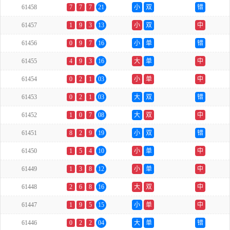
61458
7
7
7
21
小
双
错
61457
1
9
3
13
小
双
中
61456
0
9
7
16
小
单
错
61455
4
9
3
16
大
单
中
61454
0
2
1
03
小
单
中
61453
0
2
1
03
大
双
错
61452
1
0
7
08
大
双
中
61451
8
2
9
19
小
双
错
61450
1
5
4
10
小
单
中
61449
1
3
8
12
小
单
中
61448
2
6
8
16
大
双
中
61447
1
9
5
15
小
单
中
61446
0
2
2
04
大
单
错