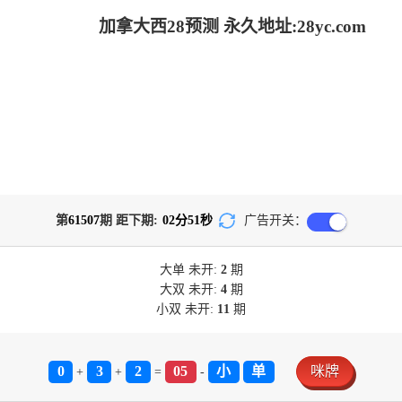
加拿大西28预测 永久地址:28yc.com
第
61507
期 距下期:
02
分
51
秒
广告开关：
大单
未开:
2
期
大双
未开:
4
期
小双
未开:
11
期
0
3
2
05
小
单
咪牌
+
+
=
-