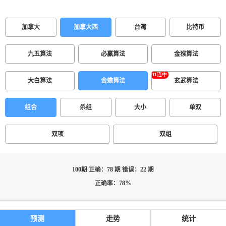
加拿大
加拿大西
台湾
比特币
九五算法
必赢算法
金猴算法
大白算法
金蟾算法
玄武算法
组合
杀组
大小
单双
双项
双组
100期 正确：78 期 错误：22 期
正确率：78%
预测
走势
统计