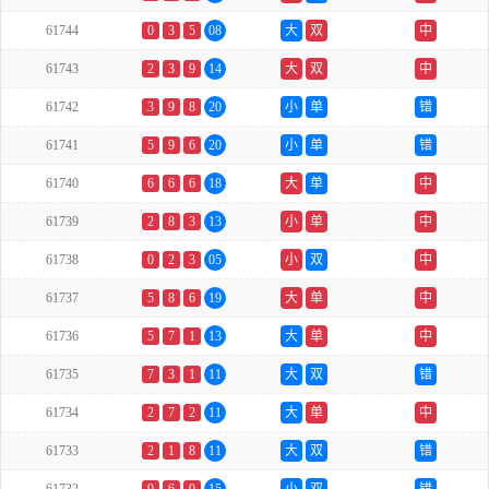
61744
0
3
5
08
大
双
中
61743
2
3
9
14
大
双
中
61742
3
9
8
20
小
单
错
61741
5
9
6
20
小
单
错
61740
6
6
6
18
大
单
中
61739
2
8
3
13
小
单
中
61738
0
2
3
05
小
双
中
61737
5
8
6
19
大
单
中
61736
5
7
1
13
大
单
中
61735
7
3
1
11
大
双
错
61734
2
7
2
11
大
单
中
61733
2
1
8
11
大
双
错