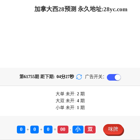
加拿大西28预测 永久地址:28yc.com
第
61755
期 距下期:
04
分
27
秒
广告开关：
大单
未开:
2
期
大双
未开:
4
期
小单
未开:
1
期
0
0
0
00
小
双
咪牌
+
+
=
-