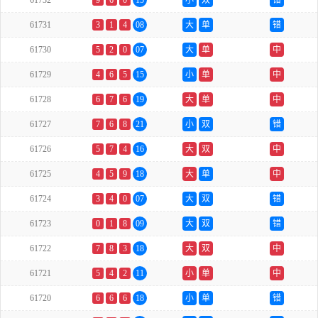
61732
9
6
0
15
小
双
错
61731
3
1
4
08
大
单
错
61730
5
2
0
07
大
单
中
61729
4
6
5
15
小
单
中
61728
6
7
6
19
大
单
中
61727
7
6
8
21
小
双
错
61726
5
7
4
16
大
双
中
61725
4
5
9
18
大
单
中
61724
3
4
0
07
大
双
错
61723
0
1
8
09
大
双
错
61722
7
8
3
18
大
双
中
61721
5
4
2
11
小
单
中
61720
6
6
6
18
小
单
错