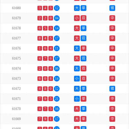
61680
3
4
5
12
大
单
错
61679
2
2
0
04
小
双
中
61678
6
5
3
14
大
单
中
61677
8
4
5
17
大
双
中
61676
1
6
4
11
大
单
中
61675
4
7
6
17
大
双
中
61674
2
0
4
06
大
双
中
61673
6
0
8
14
小
双
中
61672
4
8
0
12
大
单
错
61671
7
9
5
21
小
单
中
61670
4
7
5
16
大
单
中
61669
7
9
1
17
大
单
中