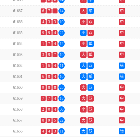
61668
2
6
6
14
大
单
中
61667
6
7
1
14
大
单
中
61666
4
3
3
10
小
双
中
61665
9
9
4
22
小
双
中
61664
1
7
4
12
小
单
中
61663
3
9
7
19
大
单
中
61662
1
6
4
11
大
双
错
61661
6
0
4
10
大
单
错
61660
9
8
8
25
大
双
中
61659
7
7
4
18
大
双
中
61658
2
0
4
06
小
双
中
61657
8
9
5
22
大
双
中
61656
4
4
3
11
大
双
错