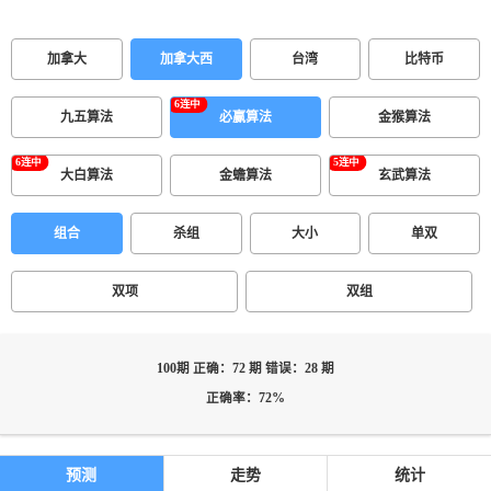
加拿大
加拿大西
台湾
比特币
九五算法
必赢算法
金猴算法
大白算法
金蟾算法
玄武算法
组合
杀组
大小
单双
双项
双组
100期 正确：72 期 错误：28 期
正确率：72%
预测
走势
统计