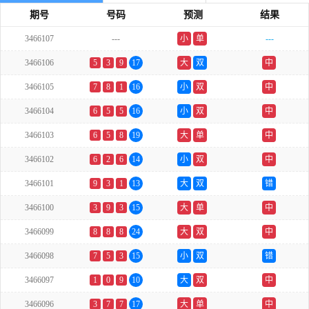
期号
号码
预测
结果
3466107
---
小
单
---
3466106
5
3
9
17
大
双
中
3466105
7
8
1
16
小
双
中
3466104
6
5
5
16
小
双
中
3466103
6
5
8
19
大
单
中
3466102
6
2
6
14
小
双
中
3466101
9
3
1
13
大
双
错
3466100
3
9
3
15
大
单
中
3466099
8
8
8
24
大
双
中
3466098
7
5
3
15
小
双
错
3466097
1
0
9
10
大
双
中
3466096
3
7
7
17
大
单
中