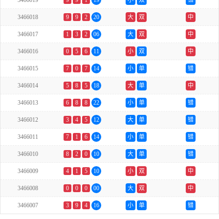
3466019
9
9
1
19
小
双
错
3466018
9
9
2
20
大
双
中
3466017
1
3
2
06
大
双
中
3466016
0
5
6
11
小
双
中
3466015
7
0
7
14
小
单
错
3466014
5
8
5
18
大
单
中
3466013
6
8
8
22
小
单
错
3466012
3
4
5
12
大
单
错
3466011
7
1
6
14
小
单
错
3466010
8
2
0
10
大
单
错
3466009
4
1
5
10
小
双
中
3466008
0
0
0
00
大
双
中
3466007
3
9
4
16
小
单
错