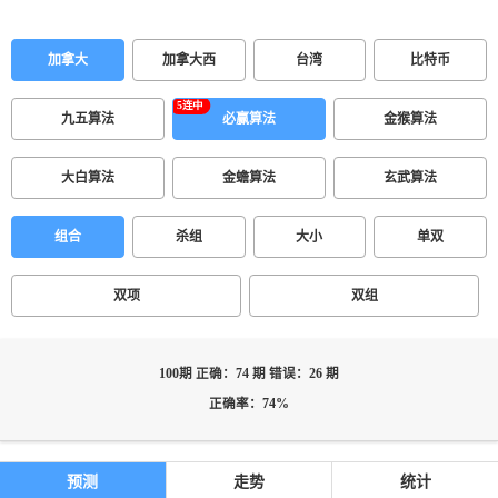
加拿大
加拿大西
台湾
比特币
九五算法
必赢算法
金猴算法
大白算法
金蟾算法
玄武算法
组合
杀组
大小
单双
双项
双组
100期 正确：74 期 错误：26 期
正确率：74%
预测
走势
统计