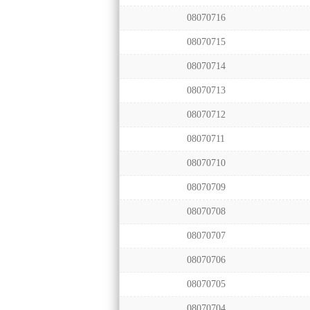
08070716
08070715
08070714
08070713
08070712
08070711
08070710
08070709
08070708
08070707
08070706
08070705
08070704