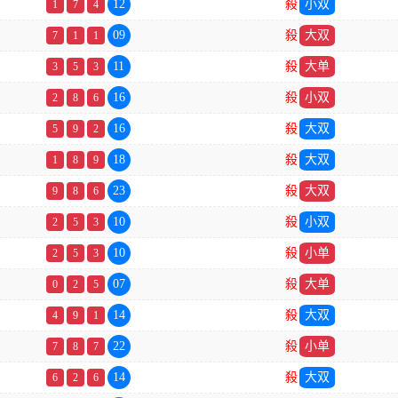
12
殺
小双
1
7
4
09
殺
大双
7
1
1
11
殺
大单
3
5
3
16
殺
小双
2
8
6
16
殺
大双
5
9
2
18
殺
大双
1
8
9
23
殺
大双
9
8
6
10
殺
小双
2
5
3
10
殺
小单
2
5
3
07
殺
大单
0
2
5
14
殺
大双
4
9
1
22
殺
小单
7
8
7
14
殺
大双
6
2
6