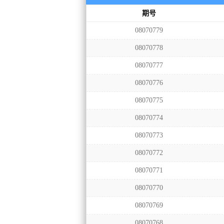
期号
08070779
08070778
08070777
08070776
08070775
08070774
08070773
08070772
08070771
08070770
08070769
08070768