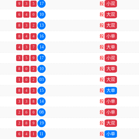
17
殺
小双
9
3
5
10
殺
大双
6
4
0
13
殺
大双
8
3
2
16
殺
小单
8
4
4
14
殺
大单
4
3
7
17
殺
小双
3
5
9
10
殺
大单
8
0
2
03
殺
大双
1
0
2
15
殺
大单
8
4
3
14
殺
小单
3
3
8
08
殺
小单
2
6
0
19
殺
大双
2
8
9
11
殺
小单
6
4
1