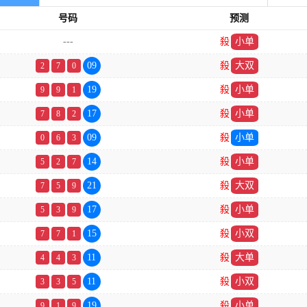
号码
预测
---
殺
小单
09
殺
大双
2
7
0
19
殺
小单
9
9
1
17
殺
小单
7
8
2
09
殺
小单
0
6
3
14
殺
小单
5
2
7
21
殺
大双
7
5
9
17
殺
小单
5
3
9
15
殺
小双
7
7
1
11
殺
大单
4
4
3
11
殺
小双
3
3
5
19
殺
小单
9
1
9