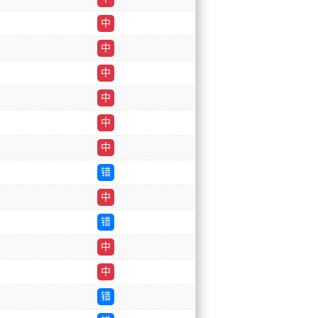
中
中
中
中
中
中
错
中
错
中
中
错