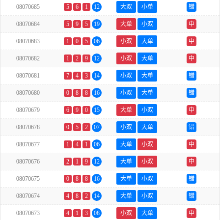
08070685
5
6
1
12
大双
小单
错
08070684
5
9
5
19
大单
小双
中
08070683
1
0
5
06
小双
大单
中
08070682
1
2
9
12
小双
大单
中
08070681
7
4
3
14
小双
大单
错
08070680
0
8
8
16
小双
大单
错
08070679
6
9
0
15
大单
小双
中
08070678
0
5
2
07
小双
大单
错
08070677
1
4
1
06
大单
小双
中
08070676
2
1
9
12
大单
小双
中
08070675
0
8
8
16
大单
小双
错
08070674
4
8
2
14
大单
小双
错
08070673
4
1
3
08
小双
大单
中