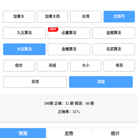
加拿大
加拿大西
台湾
比特币
九五算法
必赢算法
金猴算法
大白算法
金蟾算法
玄武算法
组合
杀组
大小
单双
双项
双组
100期 正确：52 期 错误：48 期
正确率：52%
预测
走势
统计