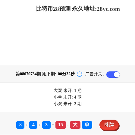
比特币28预测 永久地址:28yc.com
第
08070734
期 距下期:
00
分
31
秒
广告开关：
大双
未开:
1
期
小单
未开:
4
期
小双
未开:
2
期
8
4
3
15
大
单
咪牌
+
+
=
-