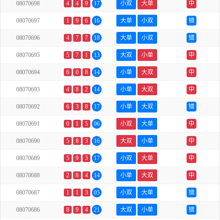
08070698
4
4
9
17
小双
大单
中
08070697
1
9
6
16
大单
小双
错
08070696
4
7
7
18
大单
小双
错
08070695
5
7
1
13
大双
小单
中
08070694
6
0
8
14
小单
大双
中
08070693
4
8
2
14
小单
大双
中
08070692
6
3
8
17
小单
大双
错
08070691
0
1
5
06
小双
大单
中
08070690
5
8
3
16
大双
小单
中
08070689
5
9
3
17
小双
大单
中
08070688
2
8
4
14
小单
大双
中
08070687
1
1
3
05
小双
大单
错
08070686
8
9
4
21
大双
小单
错