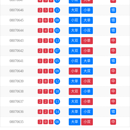
08070647
4
3
8
15
小双
大单
中
08070646
2
5
8
15
大双
小单
错
08070645
0
6
3
09
小双
大单
错
08070644
1
4
0
05
大单
小双
错
08070643
1
3
9
13
大双
小单
中
08070642
2
1
4
07
大双
小单
中
08070641
1
2
2
05
小双
大单
错
08070640
7
1
1
09
小单
大双
中
08070639
2
8
2
12
大单
小双
中
08070638
7
7
4
18
大双
小单
中
08070637
2
2
9
13
大双
小单
中
08070636
4
2
8
14
大单
小双
错
08070635
3
0
5
08
大单
小双
中