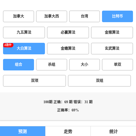
加拿大
加拿大西
台湾
比特币
九五算法
必赢算法
金猴算法
大白算法
金蟾算法
玄武算法
组合
杀组
大小
单双
双项
双组
100期 正确：69 期 错误：31 期
正确率：69%
预测
走势
统计