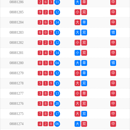
08081286
2
6
3
11
大
单
中
08081285
9
2
1
12
小
双
中
08081284
3
6
5
14
大
单
中
08081283
6
0
7
13
大
双
错
08081282
7
2
3
12
小
双
中
08081281
3
4
7
14
小
双
中
08081280
0
3
1
04
大
单
错
08081279
3
6
3
12
小
单
中
08081278
5
1
9
15
大
双
中
08081277
3
8
2
13
小
单
中
08081276
3
8
9
20
大
双
中
08081275
7
8
2
17
大
双
中
08081274
4
2
0
06
大
双
中