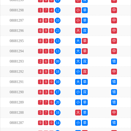
08081299
3
0
8
11
小
双
中
08081298
1
7
4
12
小
单
中
08081297
4
0
6
10
小
单
中
08081296
6
9
8
23
大
双
中
08081295
8
3
2
13
大
单
中
08081294
7
1
5
13
大
单
中
08081293
2
6
1
09
大
双
错
08081292
4
9
5
18
小
双
中
08081291
1
9
0
10
大
单
错
08081290
8
3
6
17
小
双
错
08081289
7
7
6
20
小
单
错
08081288
5
7
6
18
大
单
中
08081287
9
5
0
14
小
单
错