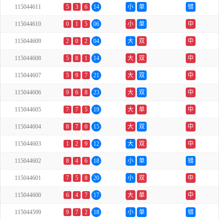
115044611
5
3
6
14
小
单
错
115044610
0
1
5
06
小
单
中
115044609
2
0
2
04
大
双
中
115044608
5
8
1
14
大
双
中
115044607
5
9
7
21
大
双
中
115044606
9
6
8
23
大
双
中
115044605
7
7
5
19
大
单
中
115044604
8
7
0
15
大
双
中
115044603
1
2
9
12
大
双
中
115044602
8
4
6
18
小
单
错
115044601
7
5
8
20
小
双
中
115044600
6
4
7
17
大
单
中
115044599
9
7
2
18
小
单
错