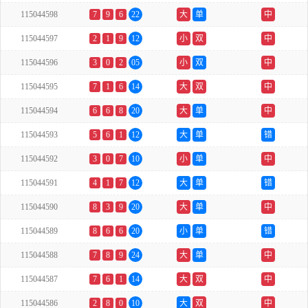
115044598
7
9
6
22
大
单
中
115044597
2
1
9
12
小
双
中
115044596
3
0
2
05
小
双
中
115044595
7
1
6
14
大
双
中
115044594
6
6
8
20
大
单
中
115044593
5
6
1
12
大
单
错
115044592
3
0
7
10
小
单
中
115044591
4
1
7
12
大
单
错
115044590
8
3
9
20
大
单
中
115044589
8
6
6
20
小
单
错
115044588
7
8
9
24
大
单
中
115044587
7
6
1
14
大
双
中
115044586
2
8
0
10
大
双
中